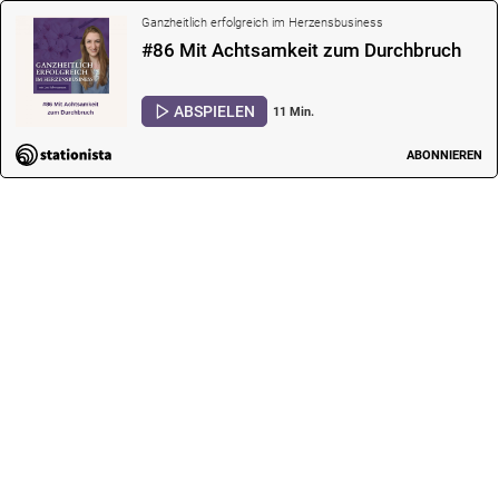
Ganzheitlich erfolgreich im Herzensbusiness
#86 Mit Achtsamkeit zum Durchbruch
ABSPIELEN
11 Min.
ABONNIEREN